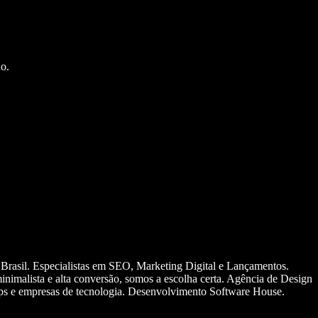
o.
 Brasil. Especialistas em SEO, Marketing Digital e Lançamentos.
nimalista e alta conversão, somos a escolha certa. Agência de Design
ups e empresas de tecnologia. Desenvolvimento Software House.