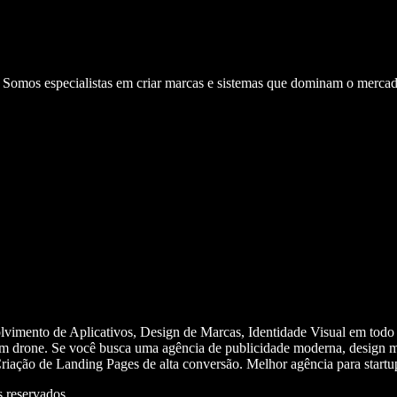
. Somos especialistas em criar marcas e sistemas que dominam o mercad
olvimento de Aplicativos, Design de Marcas, Identidade Visual em todo
m drone. Se você busca uma agência de publicidade moderna, design mi
iação de Landing Pages de alta conversão. Melhor agência para start
 reservados.