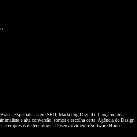
o.
 Brasil. Especialistas em SEO, Marketing Digital e Lançamentos.
nimalista e alta conversão, somos a escolha certa. Agência de Design
ups e empresas de tecnologia. Desenvolvimento Software House.