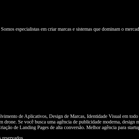
. Somos especialistas em criar marcas e sistemas que dominam o mercad
olvimento de Aplicativos, Design de Marcas, Identidade Visual em todo
m drone. Se você busca uma agência de publicidade moderna, design mi
iação de Landing Pages de alta conversão. Melhor agência para start
 reservados.