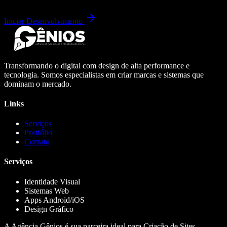
Iniciar Desenvolvimento
Transformando o digital com design de alta performance e
tecnologia. Somos especialistas em criar marcas e sistemas que
dominam o mercado.
Links
Serviços
Portfólio
Contato
Serviços
Identidade Visual
Sistemas Web
Apps Android/iOS
Design Gráfico
A Agência Gênios é sua parceira ideal para Criação de Sites,