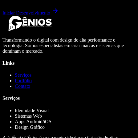
Iniciar Desenvolvimento
Transformando o digital com design de alta performance e
tecnologia. Somos especialistas em criar marcas e sistemas que
dominam o mercado.
Links
Serviços
Portfólio
Contato
Serviços
Identidade Visual
Sistemas Web
Apps Android/iOS
Design Gráfico
A Agência Gênios é sua parceira ideal para Criação de Sites,