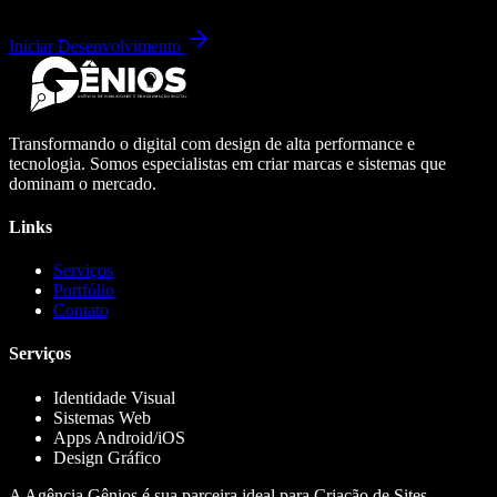
Iniciar Desenvolvimento
Transformando o digital com design de alta performance e
tecnologia. Somos especialistas em criar marcas e sistemas que
dominam o mercado.
Links
Serviços
Portfólio
Contato
Serviços
Identidade Visual
Sistemas Web
Apps Android/iOS
Design Gráfico
A Agência Gênios é sua parceira ideal para Criação de Sites,