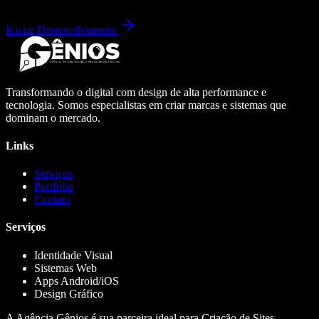
Iniciar Desenvolvimento
Transformando o digital com design de alta performance e
tecnologia. Somos especialistas em criar marcas e sistemas que
dominam o mercado.
Links
Serviços
Portfólio
Contato
Serviços
Identidade Visual
Sistemas Web
Apps Android/iOS
Design Gráfico
A Agência Gênios é sua parceira ideal para Criação de Sites,