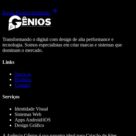
Iniciar Desenvolvimento
Transformando o digital com design de alta performance e
tecnologia. Somos especialistas em criar marcas e sistemas que
dominam o mercado.
Links
Serviços
Portfólio
Contato
Serviços
Identidade Visual
Sistemas Web
Apps Android/iOS
Design Gráfico
A Agência Gênios é sua parceira ideal para Criação de Sites,