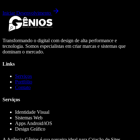
Iniciar Desenvolvimento
Transformando o digital com design de alta performance e
tecnologia. Somos especialistas em criar marcas e sistemas que
dominam o mercado.
Links
Serviços
Portfólio
Contato
Serviços
Identidade Visual
Sistemas Web
Apps Android/iOS
Design Gráfico
A Agência Gênios é sua parceira ideal para Criação de Sites,