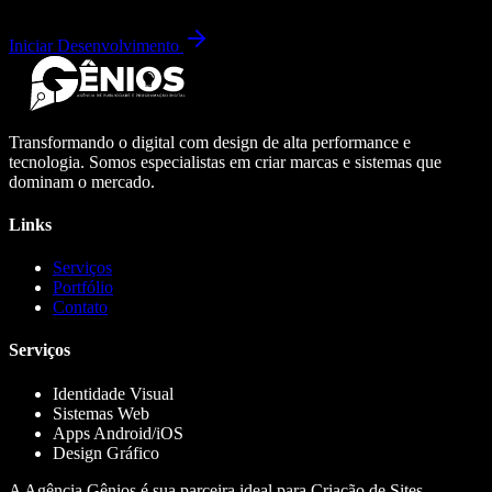
Iniciar Desenvolvimento
Transformando o digital com design de alta performance e
tecnologia. Somos especialistas em criar marcas e sistemas que
dominam o mercado.
Links
Serviços
Portfólio
Contato
Serviços
Identidade Visual
Sistemas Web
Apps Android/iOS
Design Gráfico
A Agência Gênios é sua parceira ideal para Criação de Sites,