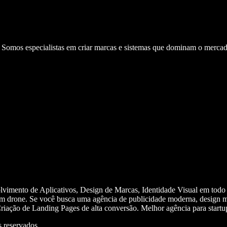
. Somos especialistas em criar marcas e sistemas que dominam o mercad
olvimento de Aplicativos, Design de Marcas, Identidade Visual em todo
m drone. Se você busca uma agência de publicidade moderna, design mi
iação de Landing Pages de alta conversão. Melhor agência para start
 reservados.