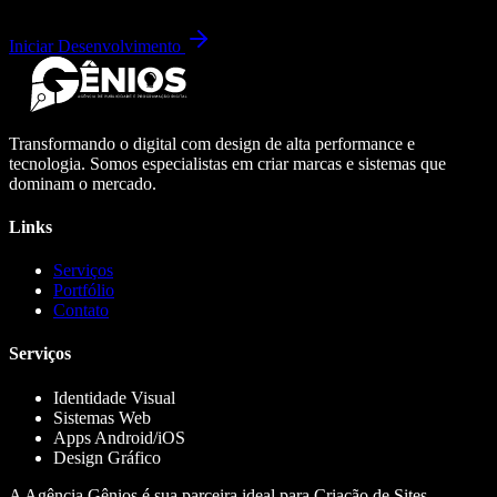
Iniciar Desenvolvimento
Transformando o digital com design de alta performance e
tecnologia. Somos especialistas em criar marcas e sistemas que
dominam o mercado.
Links
Serviços
Portfólio
Contato
Serviços
Identidade Visual
Sistemas Web
Apps Android/iOS
Design Gráfico
A Agência Gênios é sua parceira ideal para Criação de Sites,