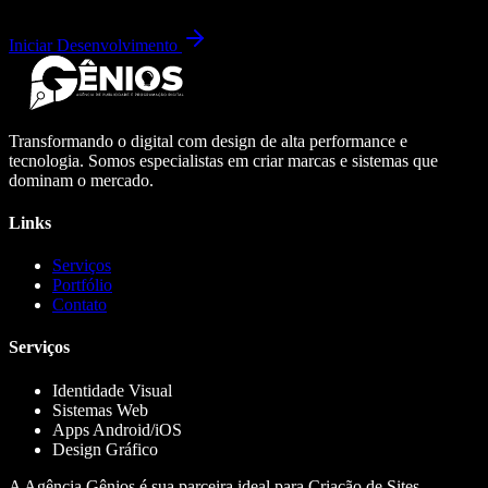
Iniciar Desenvolvimento
Transformando o digital com design de alta performance e
tecnologia. Somos especialistas em criar marcas e sistemas que
dominam o mercado.
Links
Serviços
Portfólio
Contato
Serviços
Identidade Visual
Sistemas Web
Apps Android/iOS
Design Gráfico
A Agência Gênios é sua parceira ideal para Criação de Sites,