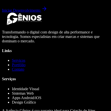
Iniciar Desenvolvimento
Transformando o digital com design de alta performance e
tecnologia. Somos especialistas em criar marcas e sistemas que
dominam o mercado.
Links
Serviços
Portfólio
Contato
Serviços
Identidade Visual
Sistemas Web
Apps Android/iOS
Design Gráfico
A Agência Gênios é sua parceira ideal para Criação de Sites,