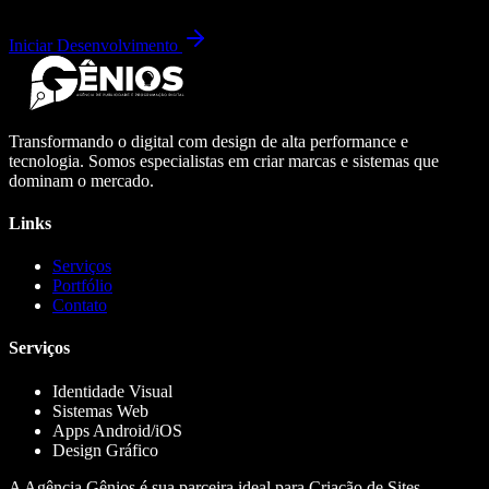
Iniciar Desenvolvimento
Transformando o digital com design de alta performance e
tecnologia. Somos especialistas em criar marcas e sistemas que
dominam o mercado.
Links
Serviços
Portfólio
Contato
Serviços
Identidade Visual
Sistemas Web
Apps Android/iOS
Design Gráfico
A Agência Gênios é sua parceira ideal para Criação de Sites,