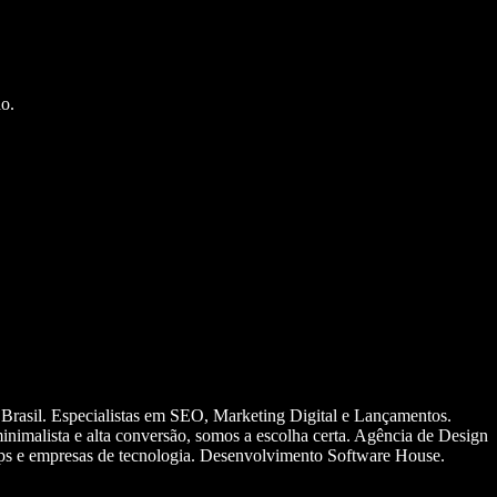
o.
 Brasil. Especialistas em SEO, Marketing Digital e Lançamentos.
nimalista e alta conversão, somos a escolha certa. Agência de Design
ups e empresas de tecnologia. Desenvolvimento Software House.