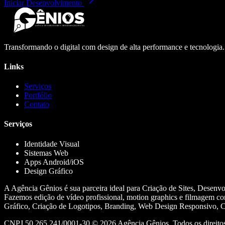
Iniciar Desenvolvimento
Transformando o digital com design de alta performance e tecnologia
Links
Serviços
Portfólio
Contato
Serviços
Identidade Visual
Sistemas Web
Apps Android/iOS
Design Gráfico
A Agência Gênios é sua parceira ideal para Criação de Sites, Desenv
Fazemos edição de vídeo profissional, motion graphics e filmagem co
Gráfico, Criação de Logotipos, Branding, Web Design Responsivo, Cr
CNPJ 50.265.241/0001-30 ©
2026
Agência Gênios. Todos os direitos