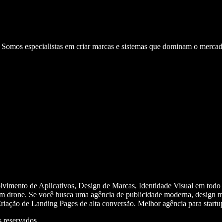
. Somos especialistas em criar marcas e sistemas que dominam o mercad
olvimento de Aplicativos, Design de Marcas, Identidade Visual em todo
m drone. Se você busca uma agência de publicidade moderna, design mi
iação de Landing Pages de alta conversão. Melhor agência para start
 reservados.