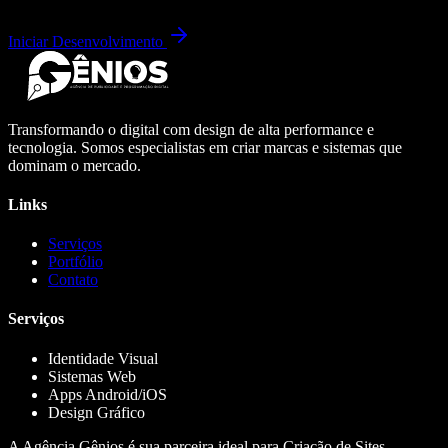
Iniciar Desenvolvimento
Transformando o digital com design de alta performance e
tecnologia. Somos especialistas em criar marcas e sistemas que
dominam o mercado.
Links
Serviços
Portfólio
Contato
Serviços
Identidade Visual
Sistemas Web
Apps Android/iOS
Design Gráfico
A Agência Gênios é sua parceira ideal para Criação de Sites,