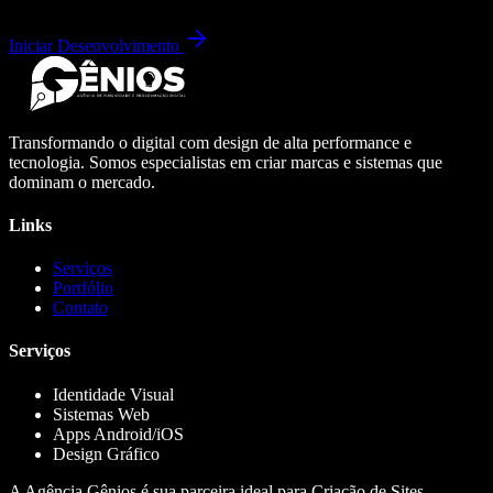
Iniciar Desenvolvimento
Transformando o digital com design de alta performance e
tecnologia. Somos especialistas em criar marcas e sistemas que
dominam o mercado.
Links
Serviços
Portfólio
Contato
Serviços
Identidade Visual
Sistemas Web
Apps Android/iOS
Design Gráfico
A Agência Gênios é sua parceira ideal para Criação de Sites,