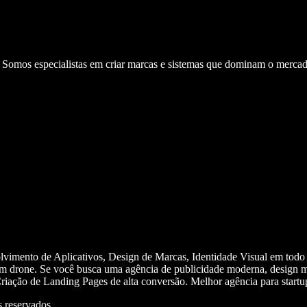
. Somos especialistas em criar marcas e sistemas que dominam o mercad
olvimento de Aplicativos, Design de Marcas, Identidade Visual em todo
m drone. Se você busca uma agência de publicidade moderna, design mi
iação de Landing Pages de alta conversão. Melhor agência para start
 reservados.