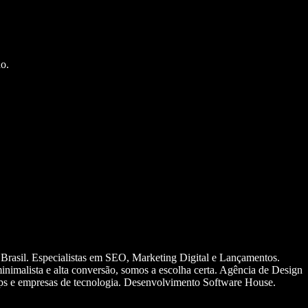
o.
 Brasil. Especialistas em SEO, Marketing Digital e Lançamentos.
nimalista e alta conversão, somos a escolha certa. Agência de Design
ups e empresas de tecnologia. Desenvolvimento Software House.