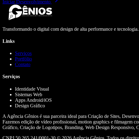
Iniciar Desenvolvimento
Transformando o digital com design de alta performance e tecnologia
Links
Serviços
Portfólio
Contato
Serviços
Identidade Visual
Sistemas Web
Apps Android/iOS
Design Gráfico
A Agência Gênios é sua parceira ideal para Criação de Sites, Desenv
Fazemos edição de vídeo profissional, motion graphics e filmagem co
Gráfico, Criação de Logotipos, Branding, Web Design Responsivo, Cr
CNPJ 50.265.241/0001-30 ©
2026
Agência Gênios. Todos os direitos