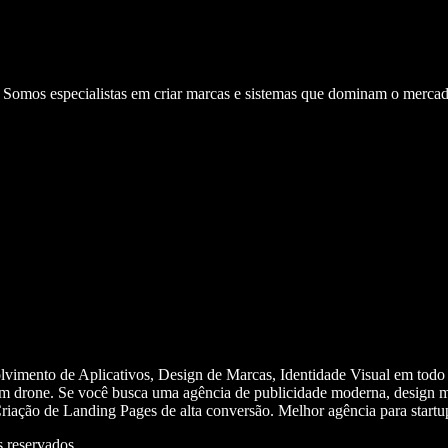
. Somos especialistas em criar marcas e sistemas que dominam o mercad
olvimento de Aplicativos, Design de Marcas, Identidade Visual em todo
m drone. Se você busca uma agência de publicidade moderna, design mi
iação de Landing Pages de alta conversão. Melhor agência para start
 reservados.