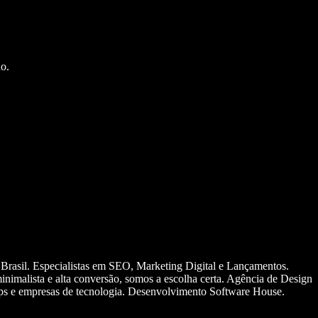
o.
 Brasil. Especialistas em SEO, Marketing Digital e Lançamentos.
nimalista e alta conversão, somos a escolha certa. Agência de Design
ups e empresas de tecnologia. Desenvolvimento Software House.