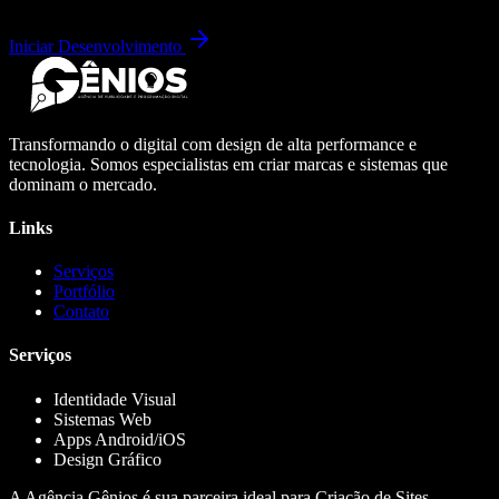
Iniciar Desenvolvimento
Transformando o digital com design de alta performance e
tecnologia. Somos especialistas em criar marcas e sistemas que
dominam o mercado.
Links
Serviços
Portfólio
Contato
Serviços
Identidade Visual
Sistemas Web
Apps Android/iOS
Design Gráfico
A Agência Gênios é sua parceira ideal para Criação de Sites,