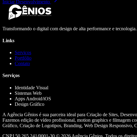
Iniciar Desenvolvimento
Transformando o digital com design de alta performance e tecnologia
Links
Serviços
Portfólio
Contato
Serviços
Identidade Visual
Sistemas Web
Apps Android/iOS
Design Gráfico
A Agência Gênios é sua parceira ideal para Criação de Sites, Desenv
Fazemos edição de vídeo profissional, motion graphics e filmagem co
Gráfico, Criação de Logotipos, Branding, Web Design Responsivo, Cr
CNPJ 50.265.241/0001-30 ©
2026
Agência Gênios. Todos os direitos