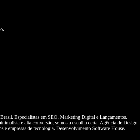
o.
 Brasil. Especialistas em SEO, Marketing Digital e Lançamentos.
nimalista e alta conversão, somos a escolha certa. Agência de Design
ups e empresas de tecnologia. Desenvolvimento Software House.