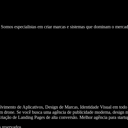
. Somos especialistas em criar marcas e sistemas que dominam o mercad
olvimento de Aplicativos, Design de Marcas, Identidade Visual em todo
m drone. Se você busca uma agência de publicidade moderna, design mi
iação de Landing Pages de alta conversão. Melhor agência para start
 reservados.