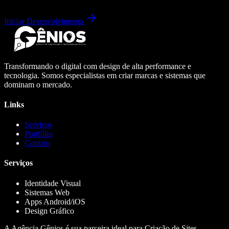
Iniciar Desenvolvimento
Transformando o digital com design de alta performance e
tecnologia. Somos especialistas em criar marcas e sistemas que
dominam o mercado.
Links
Serviços
Portfólio
Contato
Serviços
Identidade Visual
Sistemas Web
Apps Android/iOS
Design Gráfico
A Agência Gênios é sua parceira ideal para Criação de Sites,