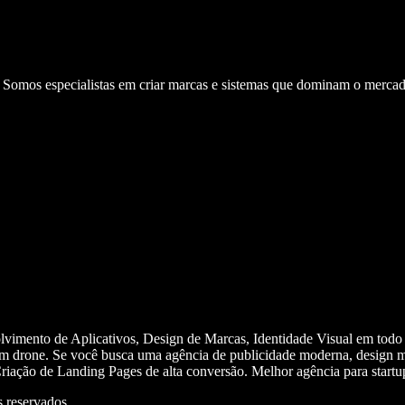
. Somos especialistas em criar marcas e sistemas que dominam o mercad
olvimento de Aplicativos, Design de Marcas, Identidade Visual em todo
m drone. Se você busca uma agência de publicidade moderna, design mi
iação de Landing Pages de alta conversão. Melhor agência para start
 reservados.