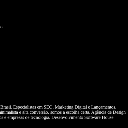
o.
 Brasil. Especialistas em SEO, Marketing Digital e Lançamentos.
nimalista e alta conversão, somos a escolha certa. Agência de Design
ups e empresas de tecnologia. Desenvolvimento Software House.