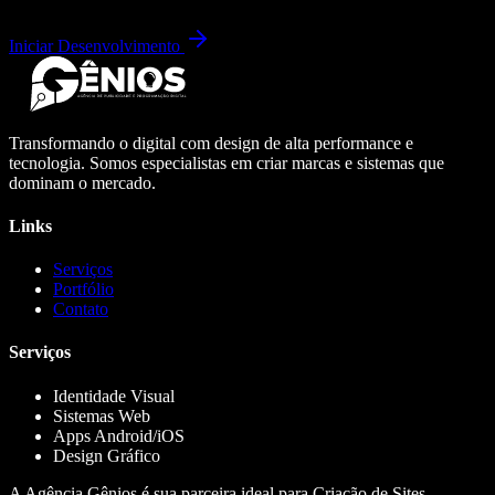
Iniciar Desenvolvimento
Transformando o digital com design de alta performance e
tecnologia. Somos especialistas em criar marcas e sistemas que
dominam o mercado.
Links
Serviços
Portfólio
Contato
Serviços
Identidade Visual
Sistemas Web
Apps Android/iOS
Design Gráfico
A Agência Gênios é sua parceira ideal para Criação de Sites,