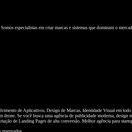
. Somos especialistas em criar marcas e sistemas que dominam o mercad
olvimento de Aplicativos, Design de Marcas, Identidade Visual em todo
m drone. Se você busca uma agência de publicidade moderna, design mi
iação de Landing Pages de alta conversão. Melhor agência para start
 reservados.