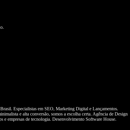
o.
 Brasil. Especialistas em SEO, Marketing Digital e Lançamentos.
nimalista e alta conversão, somos a escolha certa. Agência de Design
ups e empresas de tecnologia. Desenvolvimento Software House.