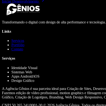
Iniciar Desenvolvimento
Transformando o digital com design de alta performance e tecnologia
Links
Serviços
Portfólio
Contato
Serviços
Identidade Visual
Sistemas Web
Apps Android/iOS
Design Gráfico
A Agência Gênios é sua parceira ideal para Criação de Sites, Desenv
Fazemos edição de vídeo profissional, motion graphics e filmagem co
Gráfico, Criação de Logotipos, Branding, Web Design Responsivo, Cr
CNPJ 50.265.241/0001-30 ©
2026
Agência Gênios. Todos os direitos