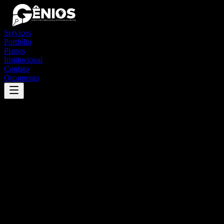
Serviços
Portfólio
Planos
Institucional
Contato
Orçamento
Success
'
rio largo
'
App