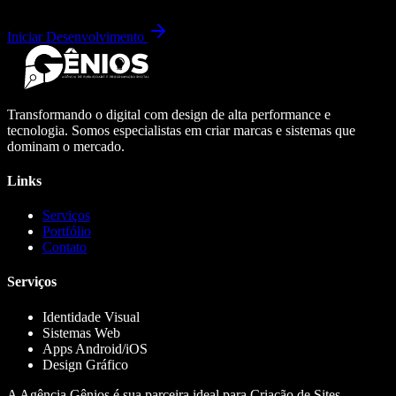
Iniciar Desenvolvimento
Transformando o digital com design de alta performance e
tecnologia. Somos especialistas em criar marcas e sistemas que
dominam o mercado.
Links
Serviços
Portfólio
Contato
Serviços
Identidade Visual
Sistemas Web
Apps Android/iOS
Design Gráfico
A Agência Gênios é sua parceira ideal para Criação de Sites,