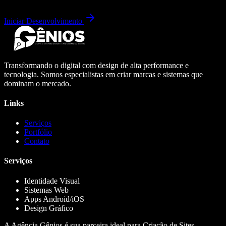
Iniciar Desenvolvimento
Transformando o digital com design de alta performance e
tecnologia. Somos especialistas em criar marcas e sistemas que
dominam o mercado.
Links
Serviços
Portfólio
Contato
Serviços
Identidade Visual
Sistemas Web
Apps Android/iOS
Design Gráfico
A Agência Gênios é sua parceira ideal para Criação de Sites,