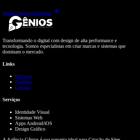
Iniciar Desenvolvimento
Transformando o digital com design de alta performance e
tecnologia. Somos especialistas em criar marcas e sistemas que
dominam o mercado.
Links
Serviços
Portfólio
Contato
Serviços
Identidade Visual
Sistemas Web
Apps Android/iOS
Design Gráfico
A Agência Gênios é sua parceira ideal para Criação de Sites,