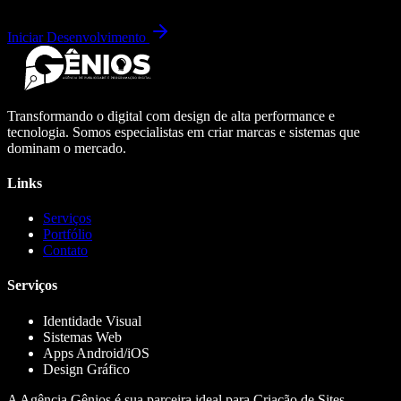
Iniciar Desenvolvimento
Transformando o digital com design de alta performance e
tecnologia. Somos especialistas em criar marcas e sistemas que
dominam o mercado.
Links
Serviços
Portfólio
Contato
Serviços
Identidade Visual
Sistemas Web
Apps Android/iOS
Design Gráfico
A Agência Gênios é sua parceira ideal para Criação de Sites,