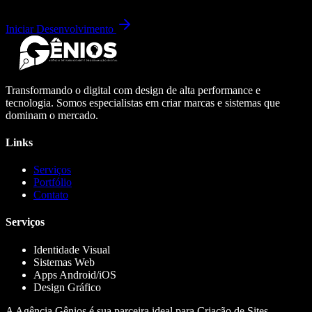
Iniciar Desenvolvimento
Transformando o digital com design de alta performance e
tecnologia. Somos especialistas em criar marcas e sistemas que
dominam o mercado.
Links
Serviços
Portfólio
Contato
Serviços
Identidade Visual
Sistemas Web
Apps Android/iOS
Design Gráfico
A Agência Gênios é sua parceira ideal para Criação de Sites,