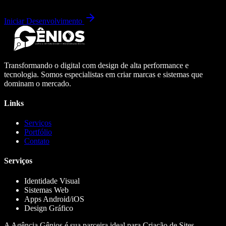
Iniciar Desenvolvimento
Transformando o digital com design de alta performance e
tecnologia. Somos especialistas em criar marcas e sistemas que
dominam o mercado.
Links
Serviços
Portfólio
Contato
Serviços
Identidade Visual
Sistemas Web
Apps Android/iOS
Design Gráfico
A Agência Gênios é sua parceira ideal para Criação de Sites,