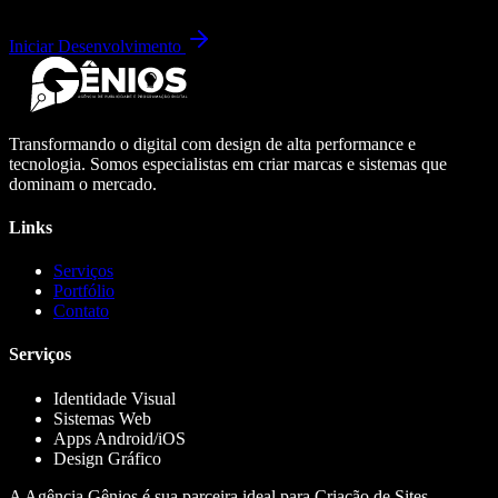
Iniciar Desenvolvimento
Transformando o digital com design de alta performance e
tecnologia. Somos especialistas em criar marcas e sistemas que
dominam o mercado.
Links
Serviços
Portfólio
Contato
Serviços
Identidade Visual
Sistemas Web
Apps Android/iOS
Design Gráfico
A Agência Gênios é sua parceira ideal para Criação de Sites,