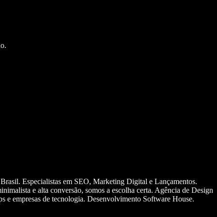
o.
 Brasil. Especialistas em SEO, Marketing Digital e Lançamentos.
nimalista e alta conversão, somos a escolha certa. Agência de Design
ups e empresas de tecnologia. Desenvolvimento Software House.