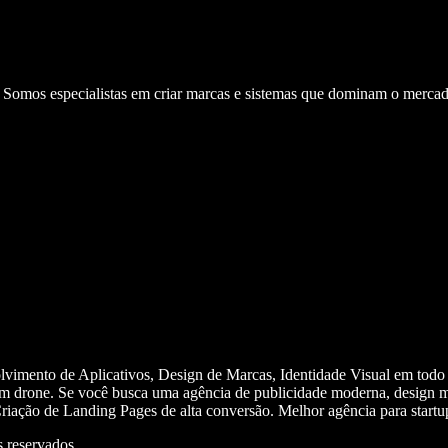
. Somos especialistas em criar marcas e sistemas que dominam o mercad
olvimento de Aplicativos, Design de Marcas, Identidade Visual em todo
m drone. Se você busca uma agência de publicidade moderna, design mi
iação de Landing Pages de alta conversão. Melhor agência para start
 reservados.