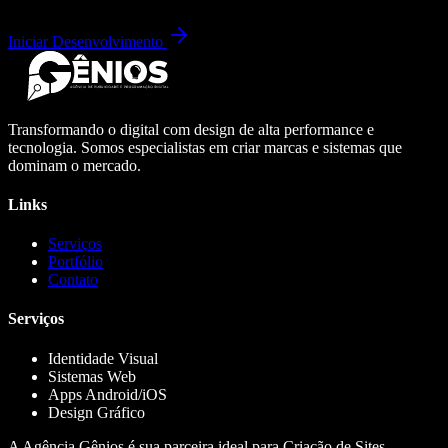
Iniciar Desenvolvimento
Transformando o digital com design de alta performance e
tecnologia. Somos especialistas em criar marcas e sistemas que
dominam o mercado.
Links
Serviços
Portfólio
Contato
Serviços
Identidade Visual
Sistemas Web
Apps Android/iOS
Design Gráfico
A Agência Gênios é sua parceira ideal para Criação de Sites,