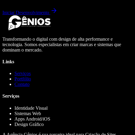
Iniciar Desenvolvimento
Transformando o digital com design de alta performance e
tecnologia. Somos especialistas em criar marcas e sistemas que
dominam o mercado.
Links
Serviços
Portfólio
Contato
Serviços
Identidade Visual
Sistemas Web
Apps Android/iOS
Design Gráfico
A Agência Gênios é sua parceira ideal para Criação de Sites,