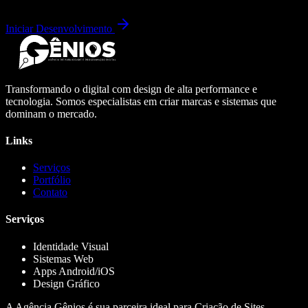
Iniciar Desenvolvimento
Transformando o digital com design de alta performance e
tecnologia. Somos especialistas em criar marcas e sistemas que
dominam o mercado.
Links
Serviços
Portfólio
Contato
Serviços
Identidade Visual
Sistemas Web
Apps Android/iOS
Design Gráfico
A Agência Gênios é sua parceira ideal para Criação de Sites,