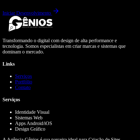
Iniciar Desenvolvimento
Transformando o digital com design de alta performance e
tecnologia. Somos especialistas em criar marcas e sistemas que
dominam o mercado.
Links
Serviços
Portfólio
Contato
Serviços
Identidade Visual
Sistemas Web
Apps Android/iOS
Design Gráfico
A Agência Gênios é sua parceira ideal para Criação de Sites,