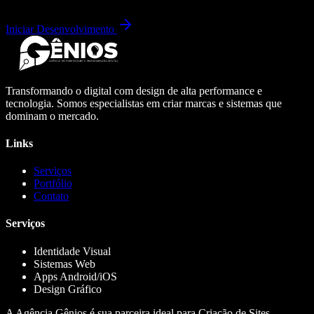
Iniciar Desenvolvimento
Transformando o digital com design de alta performance e
tecnologia. Somos especialistas em criar marcas e sistemas que
dominam o mercado.
Links
Serviços
Portfólio
Contato
Serviços
Identidade Visual
Sistemas Web
Apps Android/iOS
Design Gráfico
A Agência Gênios é sua parceira ideal para Criação de Sites,