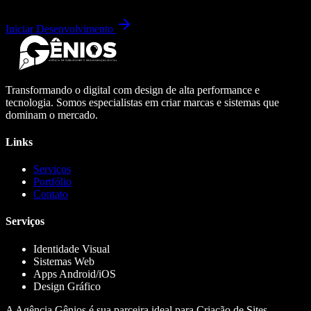
Iniciar Desenvolvimento
Transformando o digital com design de alta performance e
tecnologia. Somos especialistas em criar marcas e sistemas que
dominam o mercado.
Links
Serviços
Portfólio
Contato
Serviços
Identidade Visual
Sistemas Web
Apps Android/iOS
Design Gráfico
A Agência Gênios é sua parceira ideal para Criação de Sites,