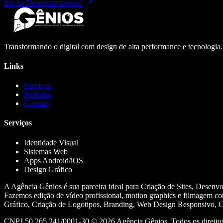
Iniciar Desenvolvimento
Transformando o digital com design de alta performance e tecnologia
Links
Serviços
Portfólio
Contato
Serviços
Identidade Visual
Sistemas Web
Apps Android/iOS
Design Gráfico
A Agência Gênios é sua parceira ideal para Criação de Sites, Desenv
Fazemos edição de vídeo profissional, motion graphics e filmagem co
Gráfico, Criação de Logotipos, Branding, Web Design Responsivo, Cr
CNPJ 50.265.241/0001-30 ©
2026
Agência Gênios. Todos os direitos