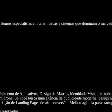
. Somos especialistas em criar marcas e sistemas que dominam o mercad
olvimento de Aplicativos, Design de Marcas, Identidade Visual em todo
m drone. Se você busca uma agência de publicidade moderna, design mi
iação de Landing Pages de alta conversão. Melhor agência para start
 reservados.