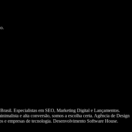
o.
 Brasil. Especialistas em SEO, Marketing Digital e Lançamentos.
nimalista e alta conversão, somos a escolha certa. Agência de Design
ups e empresas de tecnologia. Desenvolvimento Software House.