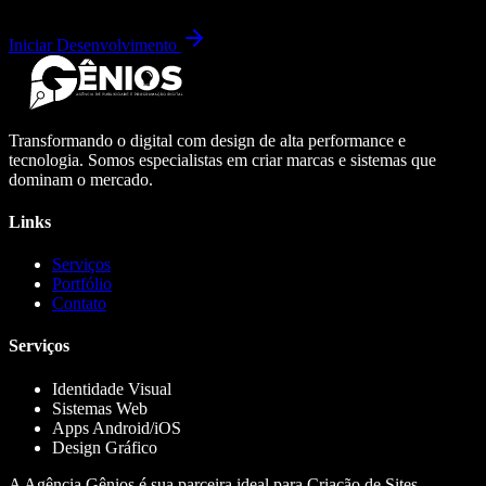
Iniciar Desenvolvimento
Transformando o digital com design de alta performance e
tecnologia. Somos especialistas em criar marcas e sistemas que
dominam o mercado.
Links
Serviços
Portfólio
Contato
Serviços
Identidade Visual
Sistemas Web
Apps Android/iOS
Design Gráfico
A Agência Gênios é sua parceira ideal para Criação de Sites,