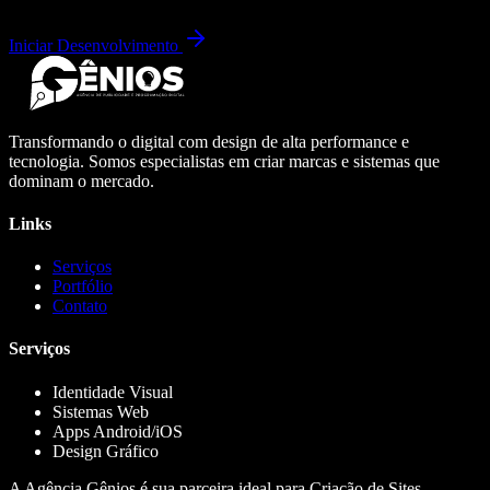
Iniciar Desenvolvimento
Transformando o digital com design de alta performance e
tecnologia. Somos especialistas em criar marcas e sistemas que
dominam o mercado.
Links
Serviços
Portfólio
Contato
Serviços
Identidade Visual
Sistemas Web
Apps Android/iOS
Design Gráfico
A Agência Gênios é sua parceira ideal para Criação de Sites,