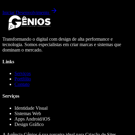
Iniciar Desenvolvimento
Transformando o digital com design de alta performance e
tecnologia. Somos especialistas em criar marcas e sistemas que
dominam o mercado.
Links
Serviços
Portfólio
Contato
Serviços
Identidade Visual
Sistemas Web
Apps Android/iOS
Design Gráfico
A Agência Gênios é sua parceira ideal para Criação de Sites,