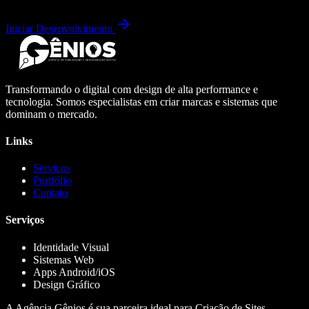
Iniciar Desenvolvimento
Transformando o digital com design de alta performance e
tecnologia. Somos especialistas em criar marcas e sistemas que
dominam o mercado.
Links
Serviços
Portfólio
Contato
Serviços
Identidade Visual
Sistemas Web
Apps Android/iOS
Design Gráfico
A Agência Gênios é sua parceira ideal para Criação de Sites,