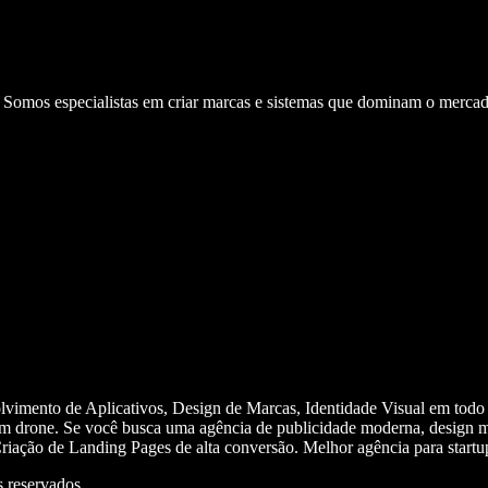
. Somos especialistas em criar marcas e sistemas que dominam o mercad
olvimento de Aplicativos, Design de Marcas, Identidade Visual em todo
m drone. Se você busca uma agência de publicidade moderna, design mi
iação de Landing Pages de alta conversão. Melhor agência para start
 reservados.