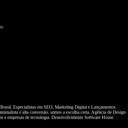
o.
 Brasil. Especialistas em SEO, Marketing Digital e Lançamentos.
nimalista e alta conversão, somos a escolha certa. Agência de Design
ups e empresas de tecnologia. Desenvolvimento Software House.