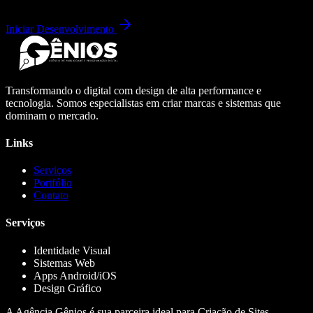
Iniciar Desenvolvimento
Transformando o digital com design de alta performance e
tecnologia. Somos especialistas em criar marcas e sistemas que
dominam o mercado.
Links
Serviços
Portfólio
Contato
Serviços
Identidade Visual
Sistemas Web
Apps Android/iOS
Design Gráfico
A Agência Gênios é sua parceira ideal para Criação de Sites,