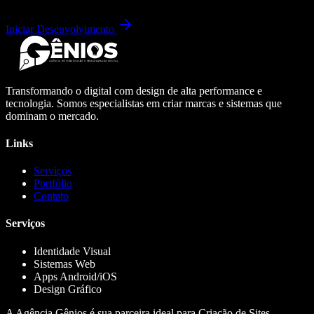
Iniciar Desenvolvimento
Transformando o digital com design de alta performance e
tecnologia. Somos especialistas em criar marcas e sistemas que
dominam o mercado.
Links
Serviços
Portfólio
Contato
Serviços
Identidade Visual
Sistemas Web
Apps Android/iOS
Design Gráfico
A Agência Gênios é sua parceira ideal para Criação de Sites,