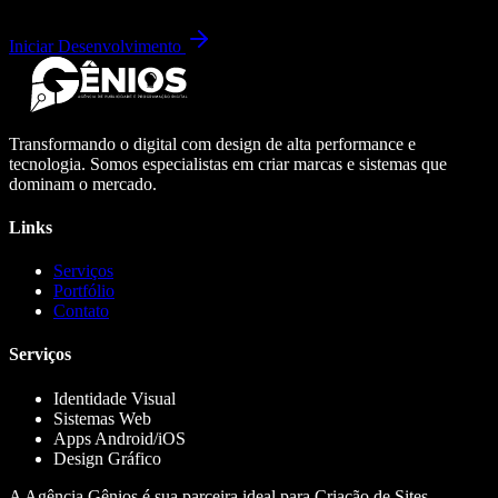
Iniciar Desenvolvimento
Transformando o digital com design de alta performance e
tecnologia. Somos especialistas em criar marcas e sistemas que
dominam o mercado.
Links
Serviços
Portfólio
Contato
Serviços
Identidade Visual
Sistemas Web
Apps Android/iOS
Design Gráfico
A Agência Gênios é sua parceira ideal para Criação de Sites,