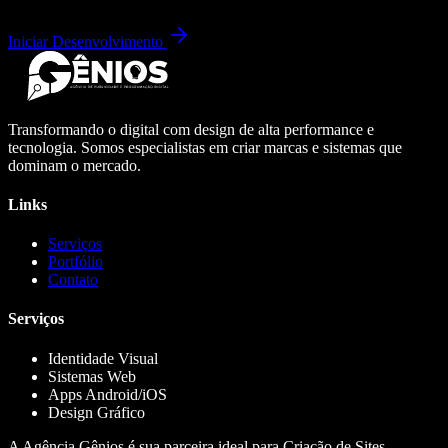
Iniciar Desenvolvimento
Transformando o digital com design de alta performance e
tecnologia. Somos especialistas em criar marcas e sistemas que
dominam o mercado.
Links
Serviços
Portfólio
Contato
Serviços
Identidade Visual
Sistemas Web
Apps Android/iOS
Design Gráfico
A Agência Gênios é sua parceira ideal para Criação de Sites,