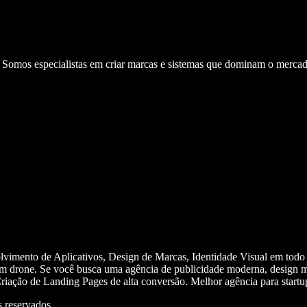
. Somos especialistas em criar marcas e sistemas que dominam o mercad
olvimento de Aplicativos, Design de Marcas, Identidade Visual em todo
m drone. Se você busca uma agência de publicidade moderna, design mi
iação de Landing Pages de alta conversão. Melhor agência para start
 reservados.