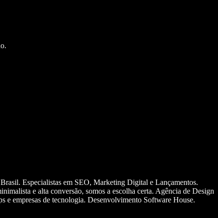
o.
 Brasil. Especialistas em SEO, Marketing Digital e Lançamentos.
nimalista e alta conversão, somos a escolha certa. Agência de Design
ups e empresas de tecnologia. Desenvolvimento Software House.