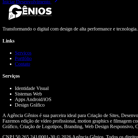
Iniciar Desenvolvimento
Transformando o digital com design de alta performance e tecnologia
Links
Serviços
Portfólio
Contato
Serviços
Identidade Visual
Sistemas Web
Apps Android/iOS
Design Gráfico
A Agência Gênios é sua parceira ideal para Criação de Sites, Desenv
Fazemos edição de vídeo profissional, motion graphics e filmagem co
Gráfico, Criação de Logotipos, Branding, Web Design Responsivo, Cr
CNPJ 50.265.241/0001-30 ©
2026
Agência Gênios. Todos os direitos